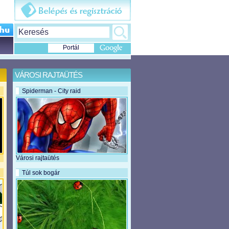
Portál
VÁROSI RAJTAÜTÉS
Spiderman - City raid
Városi rajtaütés
Túl sok bogár